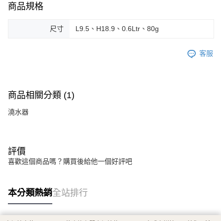
商品規格
尺寸
L9.5、H18.9、0.6Ltr、80g
客服
商品相關分類 (1)
澆水器
評價
喜歡這個商品嗎？購買後給他一個好評吧
本分類熱銷
全站排行