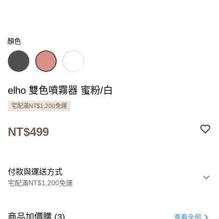
顏色
elho 雙色噴霧器 蜜粉/白
宅配滿NT$1,200免運
NT$499
付款與運送方式
宅配滿NT$1,200免運
付款方式
信用卡一次付款
商品加價購 (3)
查看全部