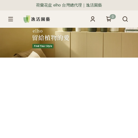
荷蘭花盆 elho 台灣總代理｜逸活園藝
0