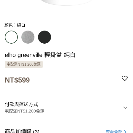
顏色：純白
elho greenville 輕掛盆 純白
宅配滿NT$1,200免運
NT$599
付款與運送方式
宅配滿NT$1,200免運
付款方式
信用卡一次付款
商品加價購 (3)
查看全部