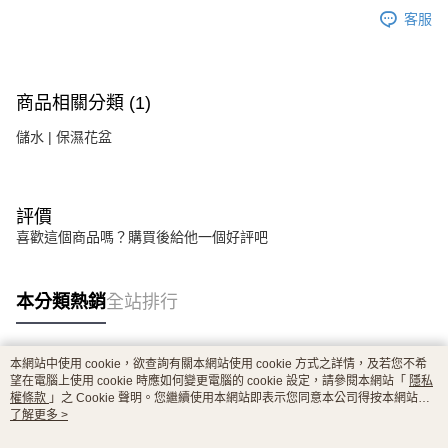
客服
商品相關分類 (1)
儲水 | 保濕花盆
評價
喜歡這個商品嗎？購買後給他一個好評吧
本分類熱銷
全站排行
本網站中使用 cookie，欲查詢有關本網站使用 cookie 方式之詳情，及若您不希
熱門標籤
望在電腦上使用 cookie 時應如何變更電腦的 cookie 設定，請參閱本網站「
隱私
權條款
」之 Cookie 聲明。您繼續使用本網站即表示您同意本公司得按本網站使
用條款之 Cookie 聲明使用 cookie。
了解更多 >