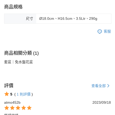
商品規格
尺寸
Ø18.0cm、H16.5cm、3.5Ltr、290g
客服
商品相關分類 (1)
套盆｜免水盤花盆
評價
查看全部
5
(
1
則評價
)
atmo452b
2023/09/18