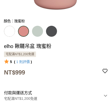
顏色：瑰蜜粉
elho 鞦韆吊盆 瑰蜜粉
宅配滿NT$1,200免運
5
(
1
則評價
)
NT$999
付款與運送方式
宅配滿NT$1,200免運
付款方式