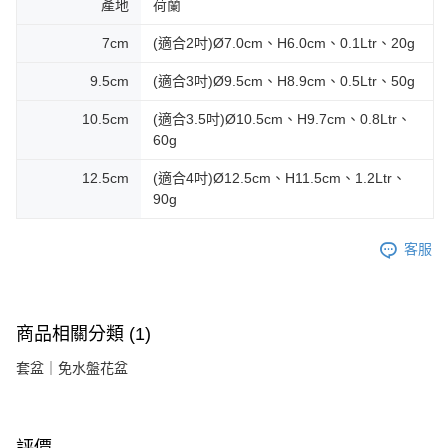
產地
荷蘭
7cm
(適合2吋)Ø7.0cm、H6.0cm、0.1Ltr、20g
9.5cm
(適合3吋)Ø9.5cm、H8.9cm、0.5Ltr、50g
10.5cm
(適合3.5吋)Ø10.5cm、H9.7cm、0.8Ltr、
60g
12.5cm
(適合4吋)Ø12.5cm、H11.5cm、1.2Ltr、
90g
客服
商品相關分類 (1)
套盆｜免水盤花盆
評價