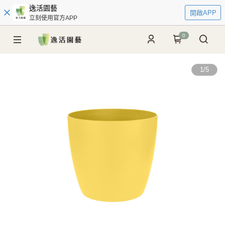
逸活園藝
開啟APP
立刻使用官方APP
0
1
/
5