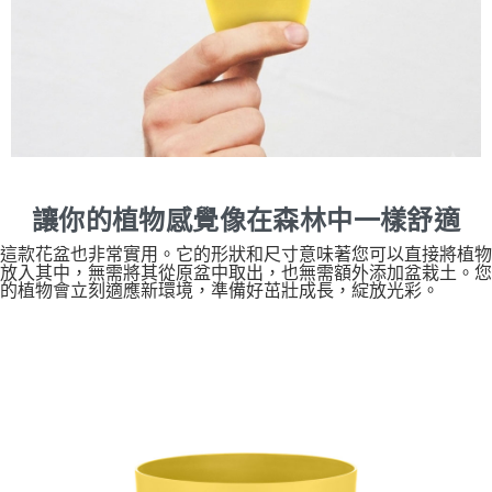
讓你的植物感覺像在森林中一樣舒適
這款花盆也非常實用。它的形狀和尺寸意味著您可以直接將植物
放入其中，無需將其從原盆中取出，也無需額外添加盆栽土。您
的植物會立刻適應新環境，準備好茁壯成長，綻放光彩。