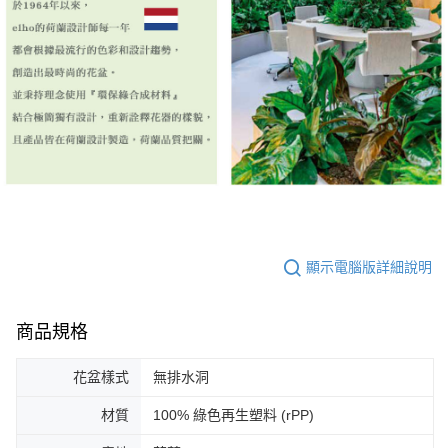
顯示電腦版詳細說明
商品規格
花盆樣式
無排水洞
材質
100% 綠色再生塑料 (rPP)