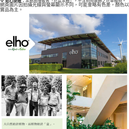
💡 貼心提醒：
本商品僅販售「花盆本體」，不含拍照裝飾之花草植物。
網頁圖片因拍攝光線與螢幕顯示不同，可能會略有色差，顏色以
實品為主。