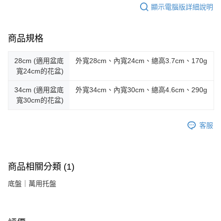
顯示電腦版詳細說明
商品規格
28cm (適用盆底
外寬28cm、內寬24cm、總高3.7cm、170g
寬24cm的花盆)
34cm (適用盆底
外寬34cm、內寬30cm、總高4.6cm、290g
寬30cm的花盆)
客服
商品相關分類 (1)
底盤｜萬用托盤