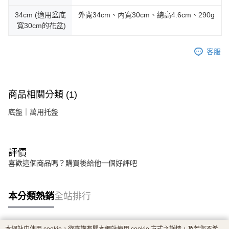
34cm (適用盆底
外寬34cm、內寬30cm、總高4.6cm、290g
寬30cm的花盆)
客服
商品相關分類 (1)
底盤｜萬用托盤
評價
喜歡這個商品嗎？購買後給他一個好評吧
本分類熱銷
全站排行