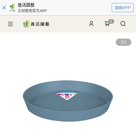
逸活園藝
開啟APP
立刻使用官方APP
0
1
/
2