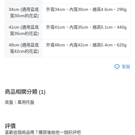
34cm (適用盆底
外寬34cm、內寬30cm、總高4.6cm、290g
寬30cm的花盆)
41cm (適用盆底
外寬41cm、內寬35cm、總高5.1cm、440g
寬35cm的花盆)
48cm (適用盆底
外寬48cm、內寬42cm、總高5.4cm、620g
寬42cm的花盆)
客服
商品相關分類 (1)
底盤｜萬用托盤
評價
喜歡這個商品嗎？購買後給他一個好評吧