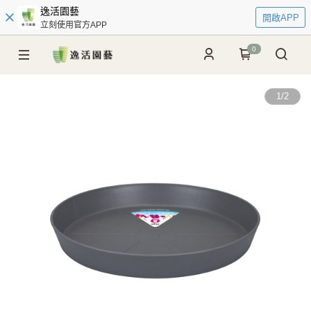
逸活園藝
開啟APP
立刻使用官方APP
0
1
/
2