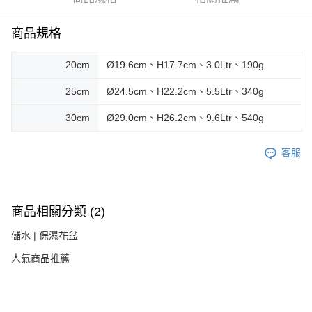
恩沛科技股份有限公司將有權停止該用戶之使用額度並採取法律行動。
商品規格
20cm
Ø19.6cm、H17.7cm、3.0Ltr、190g
25cm
Ø24.5cm、H22.2cm、5.5Ltr、340g
30cm
Ø29.0cm、H26.2cm、9.6Ltr、540g
客服
商品相關分類 (2)
儲水 | 保濕花盆
人氣商品推薦