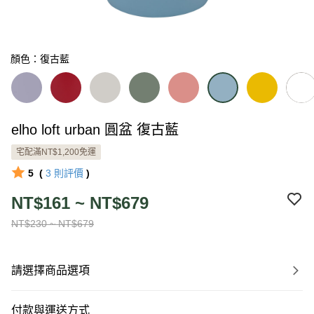
顏色：復古藍
elho loft urban 圓盆 復古藍
宅配滿NT$1,200免運
5
(
3
則評價
)
NT$161 ~ NT$679
NT$230 ~ NT$679
請選擇商品選項
付款與運送方式