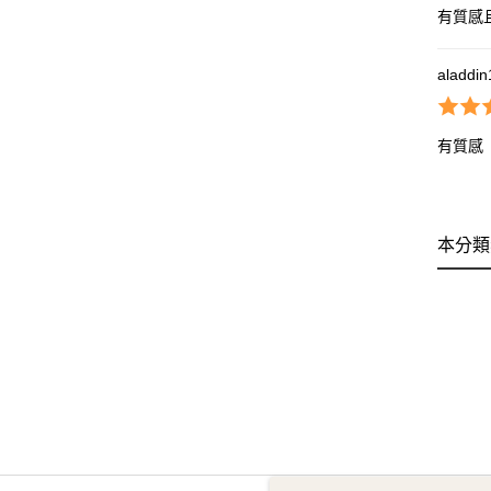
有質感
aladdi
有質感
本分類