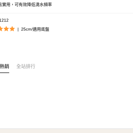
且實用，可有效降低澆水頻率
n1212
|
25cm/適用底盤
熱銷
全站排行