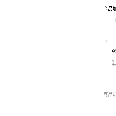
商品加
發
N
NT
商品