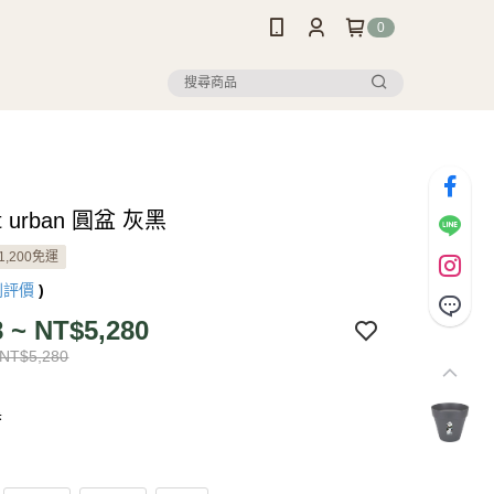
0
oft urban 圓盆 灰黑
1,200免運
則評價
)
 ~ NT$5,280
 NT$5,280
黑