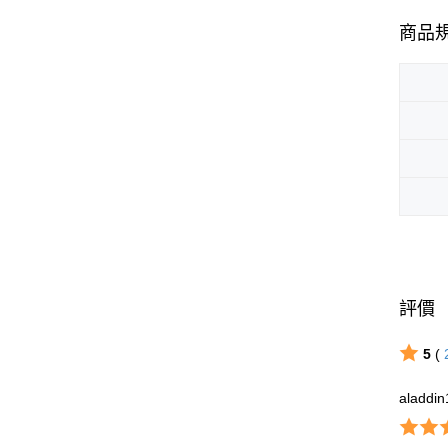
商品
評價
5
(
aladdi