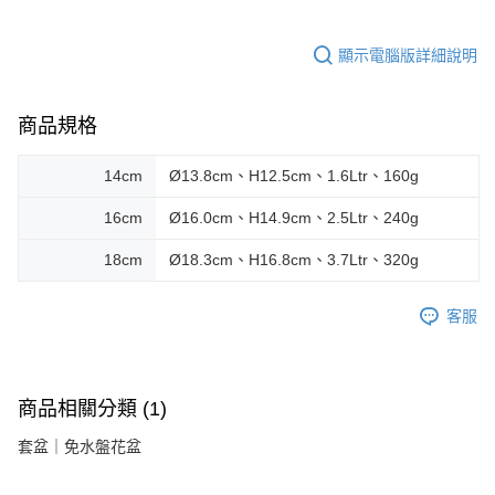
顯示電腦版詳細說明
商品規格
14cm
Ø13.8cm、H12.5cm、1.6Ltr、160g
16cm
Ø16.0cm、H14.9cm、2.5Ltr、240g
18cm
Ø18.3cm、H16.8cm、3.7Ltr、320g
客服
商品相關分類 (1)
套盆｜免水盤花盆