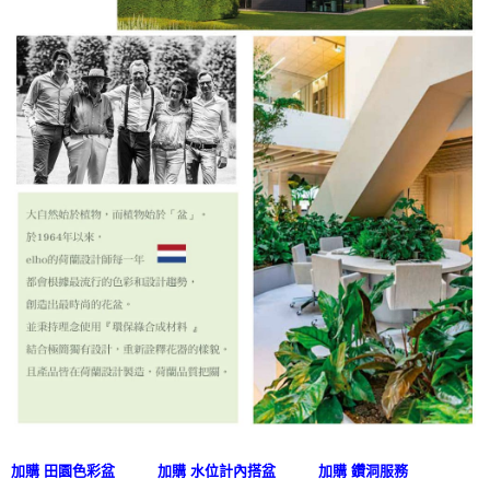
加購 田園色彩盆
加購 水位計內搭盆
加購 鑽洞服務