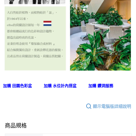
加購 田園色彩盆
加購 水位計內搭盆
加購 鑽洞服務
顯示電腦版詳細說明
商品規格