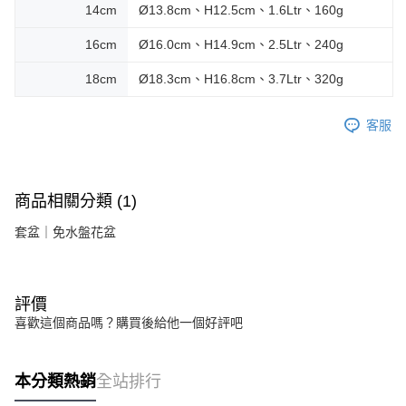
14cm
Ø13.8cm、H12.5cm、1.6Ltr、160g
16cm
Ø16.0cm、H14.9cm、2.5Ltr、240g
18cm
Ø18.3cm、H16.8cm、3.7Ltr、320g
客服
商品相關分類 (1)
套盆｜免水盤花盆
評價
喜歡這個商品嗎？購買後給他一個好評吧
本分類熱銷
全站排行