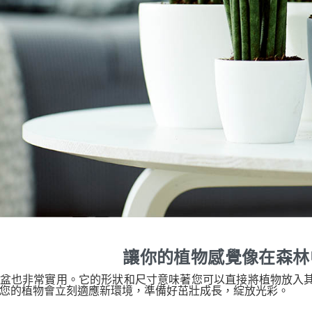
讓你的植物感覺像在森林
盆也非常實用。它的形狀和尺寸意味著您可以直接將植物放入
您的植物會立刻適應新環境，準備好茁壯成長，綻放光彩。