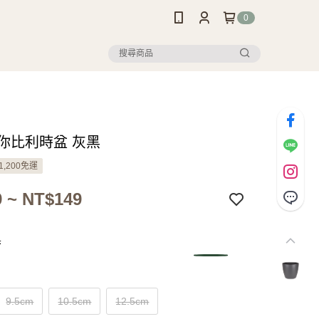
0
 迷你比利時盆 灰黑
1,200免運
 ~ NT$149
黑
9.5cm
10.5cm
12.5cm