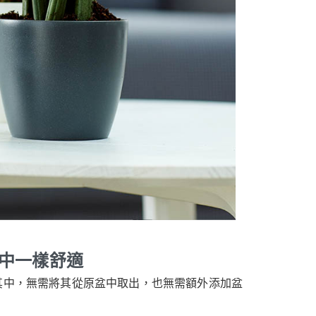
中一樣舒適
其中，無需將其從原盆中取出，也無需額外添加盆