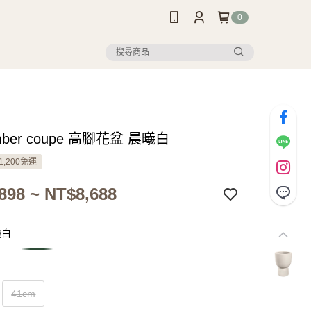
0
amber coupe 高腳花盆 晨曦白
1,200免運
898 ~ NT$8,688
曦白
41cm