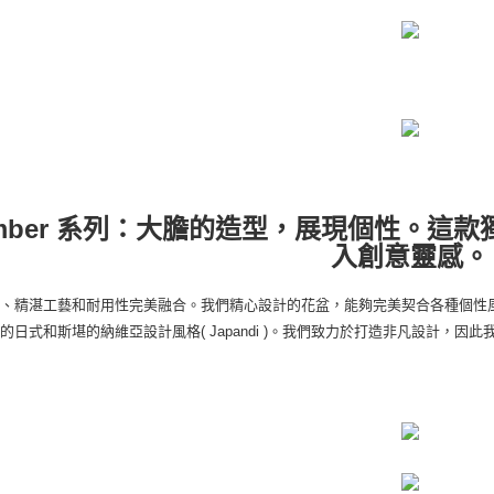
mber 系列：大膽的造型，展現個性。這
入創意靈感。
觀、精湛工藝和耐用性完美融合。我們精心設計的花盆，能夠完美契合各種個性
的日式和斯堪的納維亞設計風格( Japandi )。我們致力於打造非凡設計，