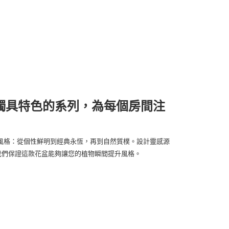
款獨具特色的系列，為每個房間注
風格：從個性鮮明到經典永恆，再到自然質樸。設計靈感源
因此我們保證這款花盆能夠讓您的植物瞬間提升風格。