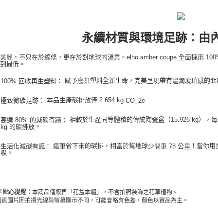
永續材質與環境足跡：由
美麗，不只在於線條，更在於對地球的溫柔。elho amber coupe 全面採用 1
降到最低。
賦予廢棄塑料全新生命，完美呈現帶有溫潤琥珀感的北
100% 回收再生塑料：
本品生產碳排放僅
2.654 kg
極致微碳足跡：
CO_2e
相較於生產同等體積的傳統陶瓷盆（15.926 kg），每選
高達 80% 的減碳奇蹟：
。
kg 的碳排放
這筆省下來的碳排，相當於幫地球
！當你用
生活化減碳有感：
少開車 78 公里
吸。
💡 貼心提醒：
本商品僅販售「花盆本體」，不含拍照裝飾之花草植物。
網頁圖片因拍攝光線與螢幕顯示不同，可能會略有色差，顏色以實品為主。