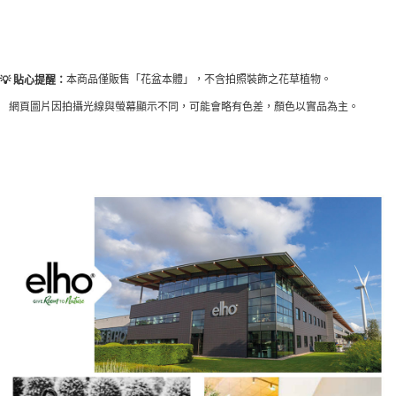
本商品僅販售「花盆本體」，不含拍照裝飾之花草植物。
💡 貼心提醒：
網頁圖片因拍攝光線與螢幕顯示不同，可能會略有色差，顏色以實品為主。