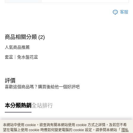
客服
商品相關分類 (2)
人氣商品推薦
套盆｜免水盤花盆
評價
喜歡這個商品嗎？購買後給他一個好評吧
本分類熱銷
全站排行
本網站中使用 cookie，欲查詢有關本網站使用 cookie 方式之詳情，及若您不希
熱門標籤
望在電腦上使用 cookie 時應如何變更電腦的 cookie 設定，請參閱本網站「
隱私