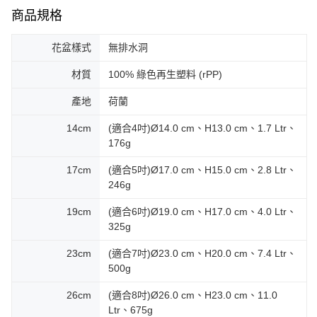
商品規格
花盆樣式
無排水洞
材質
100% 綠色再生塑料 (rPP)
產地
荷蘭
14cm
(適合4吋)Ø14.0 cm、H13.0 cm、1.7 Ltr、
176g
17cm
(適合5吋)Ø17.0 cm、H15.0 cm、2.8 Ltr、
246g
19cm
(適合6吋)Ø19.0 cm、H17.0 cm、4.0 Ltr、
325g
23cm
(適合7吋)Ø23.0 cm、H20.0 cm、7.4 Ltr、
500g
26cm
(適合8吋)Ø26.0 cm、H23.0 cm、11.0
Ltr、675g