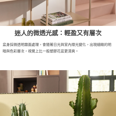
迷人的
微透光感：輕盈又有層次
盆身採微透明霧面處理，會隨著日光與室內燈光變化，出現細緻的明
暗與色彩層次，
視覺上比一般塑膠花盆更清爽。