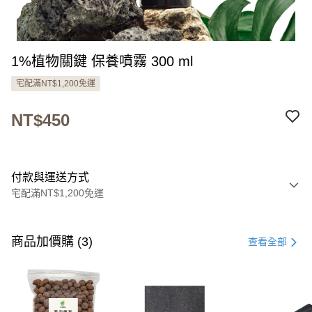
1%植物關鍵 保養噴霧 300 ml
宅配滿NT$1,200免運
NT$450
付款與運送方式
宅配滿NT$1,200免運
付款方式
信用卡一次付款
商品加價購 (3)
查看全部
LINE Pay
Apple Pay