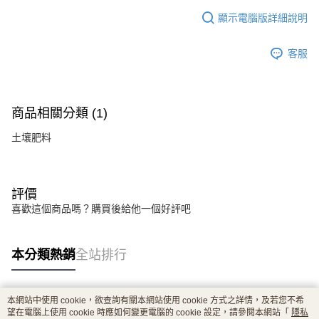
顯示電腦版詳細說明
客服
商品相關分類 (1)
土壤肥料
評價
喜歡這個商品嗎？購買後給他一個好評吧
本分類熱銷
全站排行
本網站中使用 cookie，欲查詢有關本網站使用 cookie 方式之詳情，及若您不希
熱門標籤
望在電腦上使用 cookie 時應如何變更電腦的 cookie 設定，請參閱本網站「
隱私