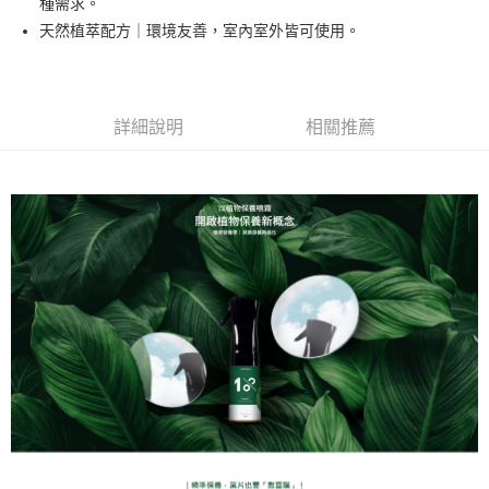
種需求。
※ 交易是否成功請以「AFTEE先享後付 」之結帳頁面顯示為準，若有關於
是否繳費成功／繳費後需取消欲退款等相關疑問，請聯繫「AFTEE先享後付
天然植萃配方｜環境友善，室內室外皆可使用。
客戶支援中心」
https://netprotections.freshdesk.com/support/home
【注意事項】
１．透過由恩沛科技股份有限公司提供之「AFTEE先享後付」服務完成之交
易，需依本服務之必要範圍內提供個人資料，並將交易相關給付款項請求債
詳細說明
相關推薦
權轉讓予恩沛科技股份有限公司。
２．關於個人資料處理事宜，請瀏覽以下網址：
https://aftee.tw/terms/#terms3
３．未成年的使用者請事先徵得法定代理人或監護人之同意方可使用
「AFTEE先享後付」，若未經同意申辦者引起之損失，本公司不負相關責
任。
４．使用「AFTEE先享後付」時，將依據個別帳號之用戶狀況，依本公司即
時審查核予不同之上限額度；若仍有額度不足之情形，本公司將視審查結果
請求用戶進行身份認證。
５．嚴禁一人註冊多個帳號或使用他人資訊註冊。若發現惡意使用之情形，
恩沛科技股份有限公司將有權停止該用戶之使用額度並採取法律行動。