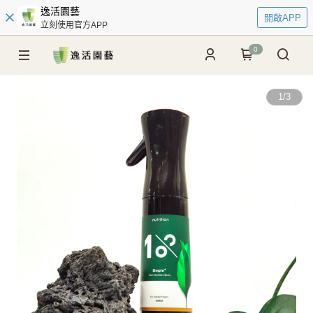
逸活園藝
開啟APP
立刻使用官方APP
0
1
/
3